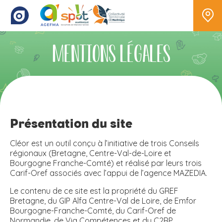
Mentions légales
Présentation du site
Cléor est un outil conçu à l’initiative de trois Conseils
régionaux (Bretagne, Centre-Val-de-Loire et
Bourgogne Franche-Comté) et réalisé par leurs trois
Carif-Oref associés avec l’appui de l’agence MAZEDIA.
Le contenu de ce site est la propriété du GREF
Bretagne, du GIP Alfa Centre-Val de Loire, de Emfor
Bourgogne-Franche-Comté, du Carif-Oref de
Normandie, de Via Compétences et du C2RP.