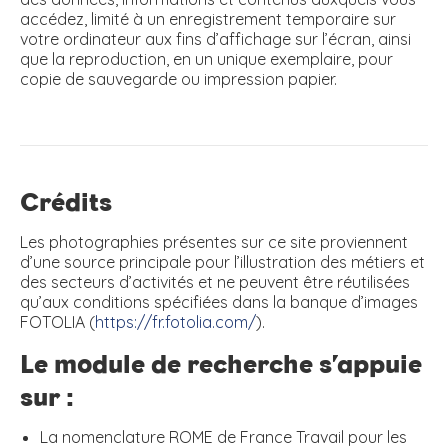
accédez, limité à un enregistrement temporaire sur
votre ordinateur aux fins d’affichage sur l’écran, ainsi
que la reproduction, en un unique exemplaire, pour
copie de sauvegarde ou impression papier.
Crédits
Les photographies présentes sur ce site proviennent
d’une source principale pour l’illustration des métiers et
des secteurs d’activités et ne peuvent être réutilisées
qu’aux conditions spécifiées dans la banque d’images
FOTOLIA (
https://fr.fotolia.com/
).
Le module de recherche s’appuie
sur :
La nomenclature ROME de France Travail pour les